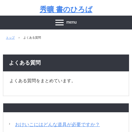
秀曠 書のひろば
トップ
›
よくある質問
よくある質問
よくある質問をまとめています。
おけいこにはどんな道具が必要ですか？