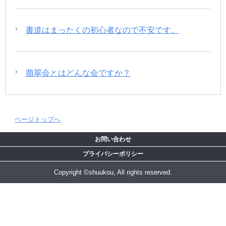
書道はまったくの初心者なので不安です。
萠翠会とはどんな会ですか？
ページトップへ
お問い合わせ
プライバシーポリシー
Copyright ©shuukou, All rights reserved.